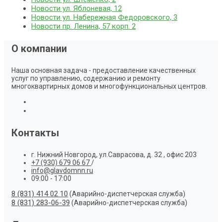
Новости ул. Яблоневая, 12
Новости ул. Набережная Федоровского, 3
Новости пр. Ленина, 57 корп. 2
О компании
Наша основная задача - предоставление качественных
услуг по управлению, содержанию и ремонту
многоквартирных домов и многофункциональных центров.
Контакты
г. Нижний Новгород, ул.Саврасова, д. 32 , офис 203
+7 (930) 679 06 67
/
info@glavdomnn.ru
09:00 - 17:00
8 (831) 414 02 10
(Аварийно-диспетчерская служба)
8 (831) 283-06-39
(Аварийно-диспетчерская служба)