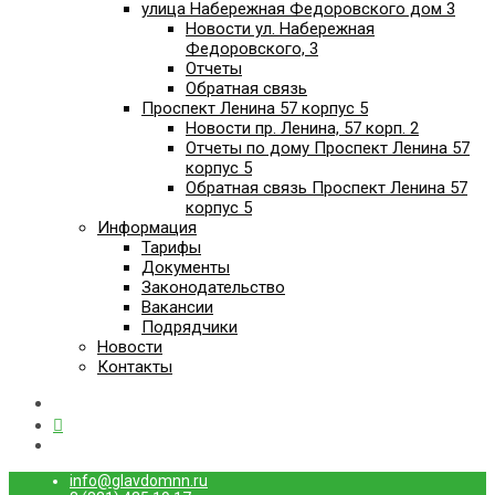
улица Набережная Федоровского дом 3
Новости ул. Набережная
Федоровского, 3
Отчеты
Обратная связь
Проспект Ленина 57 корпус 5
Новости пр. Ленина, 57 корп. 2
Отчеты по дому Проспект Ленина 57
корпус 5
Обратная связь Проспект Ленина 57
корпус 5
Информация
Тарифы
Документы
Законодательство
Вакансии
Подрядчики
Новости
Контакты
info@glavdomnn.ru