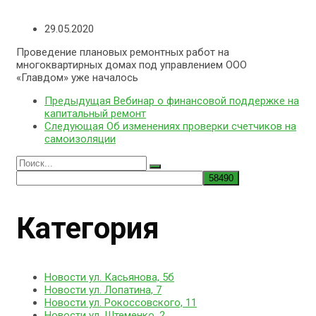
29.05.2020
Проведение плановых ремонтных работ на
многоквартирных домах под управлением ООО
«Главдом» уже началось
Предыдущая
Вебинар о финансовой поддержке на
капитальный ремонт
Следующая
Об изменениях проверки счетчиков на
самоизоляции
Поиск
по:
Категория
Новости ул. Касьянова, 5б
Новости ул. Лопатина, 7
Новости ул. Рокоссовского, 11
Новости ул. Штеменко, 2