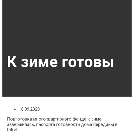
К зиме готовы
16.09.2020
Подготовка многоквартирного фонда к зиме
завершилась, паспорта готовности дома переданы в
ГЖИ