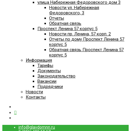
улица Набережная Федоровского дом 3
Новости ул. Набережная
Федоровского, 3
Отчеты
Обратная связь
Проспект Ленина 57 корпус 5
Новости пр. Ленина, 57 корп. 2
Отчеты по дому Проспект Ленина 57
корпус 5
Обратная связь Проспект Ленина 57
корпус 5
Информация
Тарифы
Документы
Законодательство
Вакансии
Подрядчики
Новости
Контакты
info@glavdomnn.ru