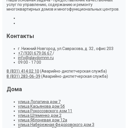
Наша основная задача - предоставление качественных
услуг по управлению, содержанию и ремонту
многоквартирных домов и многофункциональных центров.
Контакты
г. Нижний Новгород, ул.Саврасова, д. 32 , офис 203
+7 (930) 679 06 67
/
info@glavdomnn.ru
09:00 - 17:00
8 (831) 414 02 10
(Аварийно-диспетчерская служба)
8 (831) 283-06-39
(Аварийно-диспетчерская служба)
Дома
улица Лопатина дом 7
улица Касьянова дом 5б
улица Рокоссовского дом 11
улица Штеменко дом 2
улица Яблоневая дом 12а
улица Набережная Федоровского дом 3