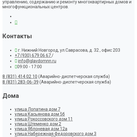
управлению, содержанию и ремонту многоквартирных домов и
многофункциональных центров.
Контакты
г. Нижний Новгород, ул.Саврасова, д. 32 , офис 203
+7 (930) 679 06 67
/
info@glavdomnn.ru
09:00 - 17:00
8 (831) 414 02 10
(Аварийно-диспетчерская служба)
8 (831) 283-06-39
(Аварийно-диспетчерская служба)
Дома
улица Лопатина дом 7
улица Касьянова дом 5б
улица Рокоссовского дом 11
улица Штеменко дом 2
улица Яблоневая дом 12а
улица Набережная Федоровского дом 3