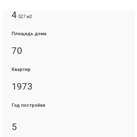
4
527 м2
Площадь дома
70
Квартир
1973
Год постройки
5