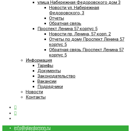
улица Набережная Федоровского дом 3
Новости ул. Набережная
Федоровского, 3
Отчеты
Обратная связь
Проспект Ленина 57 корпус 5
Новости пр. Ленина, 57 корп. 2
Отчеты по дому Проспект Ленина 57
корпус 5
Обратная связь Проспект Ленина 57
корпус 5
Информация
Тарифы
Документы
Законодательство
Вакансии
Подрядчики
Новости
Контакты
info@glavdomnn.ru