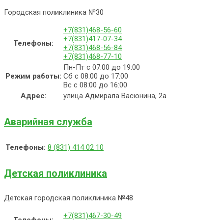
Городская поликлиника №30
+7(831)468-56-60
+7(831)417-07-34
Телефоны:
+7(831)468-56-84
+7(831)468-77-10
Пн-Пт с 07:00 до 19:00
Режим работы:
Сб с 08:00 до 17:00
Вс с 08:00 до 16:00
Адрес:
улица Адмирала Васюнина, 2а
Аварийная служба
Телефоны:
8 (831) 414 02 10
Детская поликлиника
Детская городская поликлиника №48
+7(831)467-30-49
Телефоны: