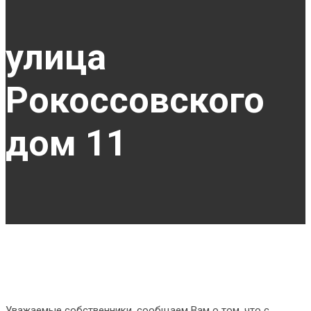
улица
Рокоссовского
дом 11
Уважаемые собственники, сообщаем Вам о том ,что с