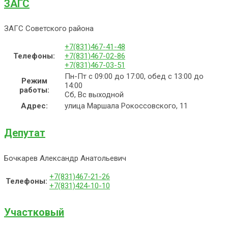
ЗАГС
ЗАГС Советского района
+7(831)467-41-48
Телефоны:
+7(831)467-02-86
+7(831)467-03-51
Пн-Пт с 09:00 до 17:00, обед с 13:00 до
Режим
14:00
работы:
Сб, Вс выходной
Адрес:
улица Маршала Рокоссовского, 11
Депутат
Бочкарев Александр Анатольевич
+7(831)467-21-26
Телефоны:
+7(831)424-10-10
Участковый