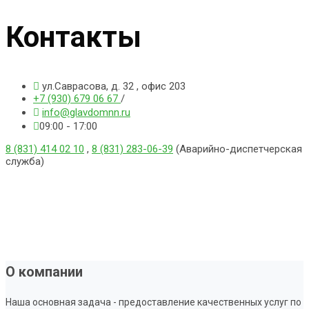
Контакты
ул.Саврасова, д. 32 , офис 203
+7 (930) 679 06 67
/
info@glavdomnn.ru
09:00 - 17:00
8 (831) 414 02 10
,
8 (831) 283-06-39
(Аварийно-диспетчерская
служба)
О компании
Наша основная задача - предоставление качественных услуг по